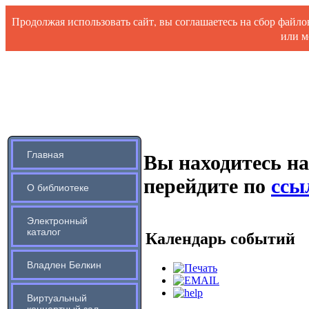
Продолжая использовать сайт, вы соглашаетесь на сбор файл
или м
Главная
Вы находитесь на
перейдите по
ссыл
О библиотеке
Электронный
каталог
Календарь событий
Владлен Белкин
Виртуальный