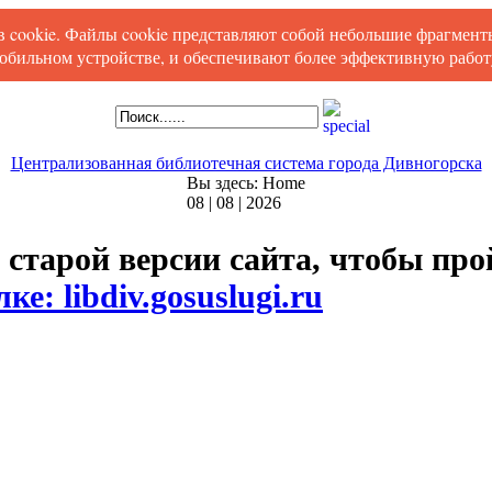
ов cookie. Файлы cookie представляют собой небольшие фрагмен
обильном устройстве, и обеспечивают более эффективную работу
Централизованная библиотечная система города Дивногорска
Вы здесь:
Home
08 | 08 | 2026
 старой версии сайта, чтобы пр
ке: libdiv.gosuslugi.ru