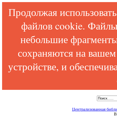
Продолжая использовать 
файлов cookie. Файлы
небольшие фрагменты
сохраняются на вашем
устройстве, и обеспечи
Централизованная библи
В