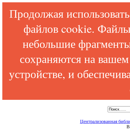
Продолжая использовать 
файлов cookie. Файлы
небольшие фрагменты
сохраняются на вашем
устройстве, и обеспечи
Централизованная библи
В