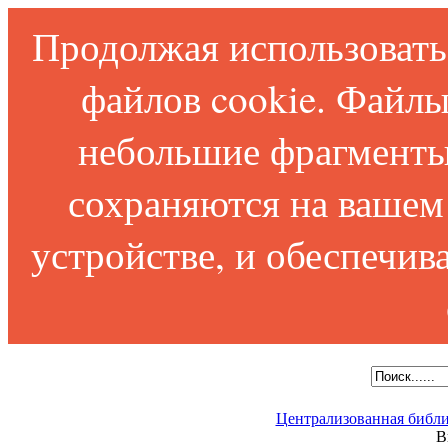
Продолжая использовать 
файлов cookie. Файлы
небольшие фрагменты
сохраняются на вашем
устройстве, и обеспечи
Централизованная библи
В