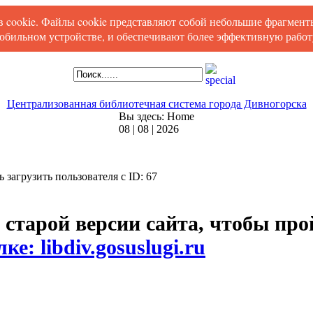
ов cookie. Файлы cookie представляют собой небольшие фрагмен
обильном устройстве, и обеспечивают более эффективную работу
Централизованная библиотечная система города Дивногорска
Вы здесь:
Home
08 | 08 | 2026
сь загрузить пользователя с ID: 67
 старой версии сайта, чтобы пр
ке: libdiv.gosuslugi.ru