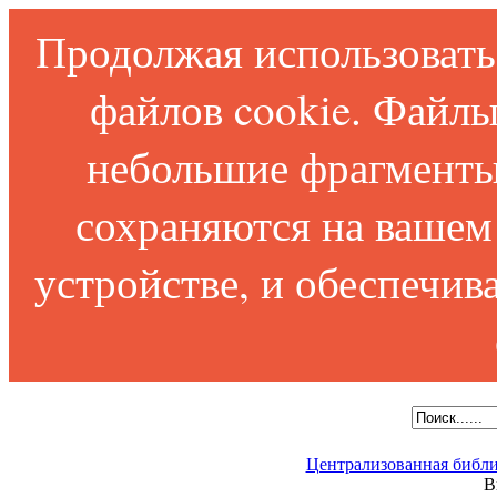
Продолжая использовать 
файлов cookie. Файлы
небольшие фрагменты
сохраняются на вашем
устройстве, и обеспечи
Централизованная библи
В