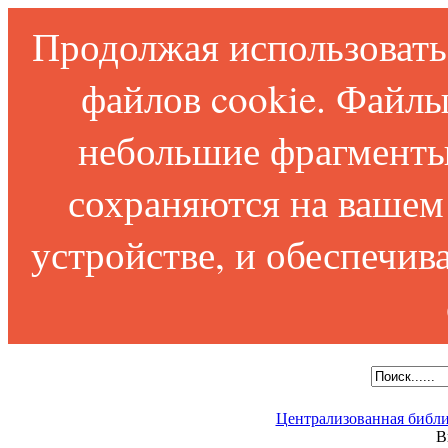
Продолжая использовать 
файлов cookie. Файлы
небольшие фрагменты
сохраняются на вашем
устройстве, и обеспечи
Централизованная библи
В