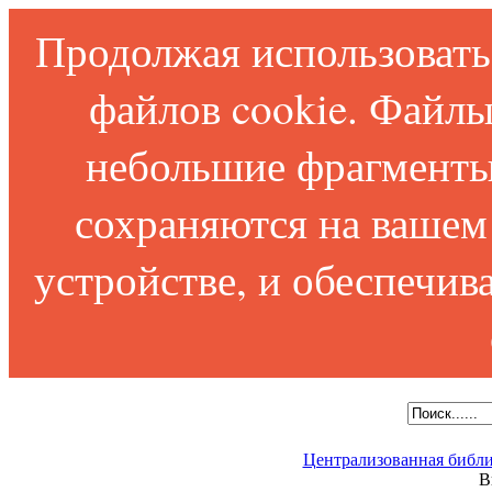
Продолжая использовать 
файлов cookie. Файлы
небольшие фрагменты
сохраняются на вашем
устройстве, и обеспечи
Централизованная библи
В