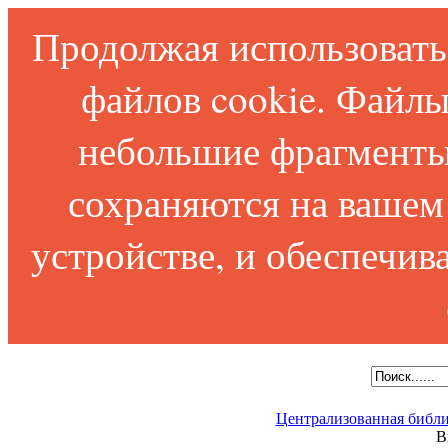
Продолжая использовать 
файлов cookie. Файлы
небольшие фрагменты
сохраняются на вашем
устройстве, и обеспечи
Централизованная библи
В