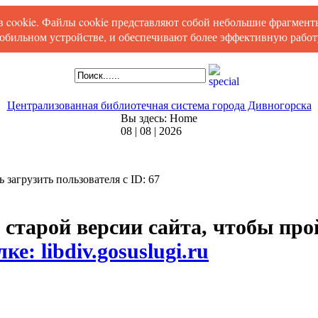
ов cookie. Файлы cookie представляют собой небольшие фрагмен
обильном устройстве, и обеспечивают более эффективную работу
Централизованная библиотечная система города Дивногорска
Вы здесь:
Home
08 | 08 | 2026
сь загрузить пользователя с ID: 67
 старой версии сайта, чтобы пр
ке: libdiv.gosuslugi.ru