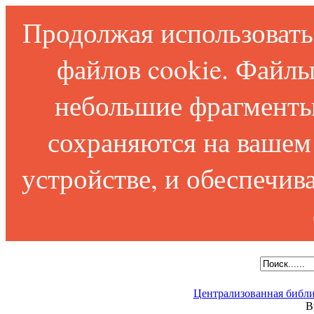
Продолжая использовать 
файлов cookie. Файлы
небольшие фрагменты
сохраняются на вашем
устройстве, и обеспечи
Централизованная библи
В