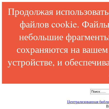
Продолжая использовать 
файлов cookie. Файлы
небольшие фрагменты
сохраняются на вашем
устройстве, и обеспечи
Централизованная библи
В