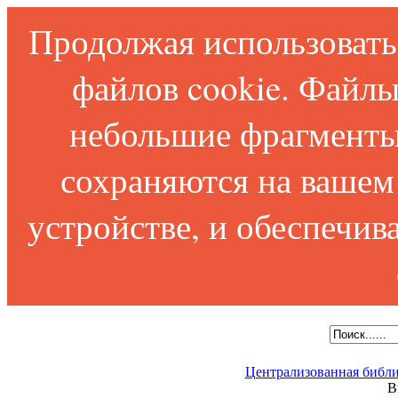
Продолжая использовать 
файлов cookie. Файлы
небольшие фрагменты
сохраняются на вашем
устройстве, и обеспечи
Централизованная библи
В