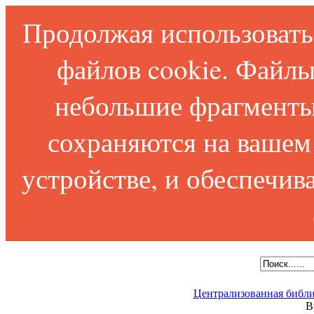
Продолжая использовать 
файлов cookie. Файлы
небольшие фрагменты
сохраняются на вашем
устройстве, и обеспечи
Централизованная библи
В