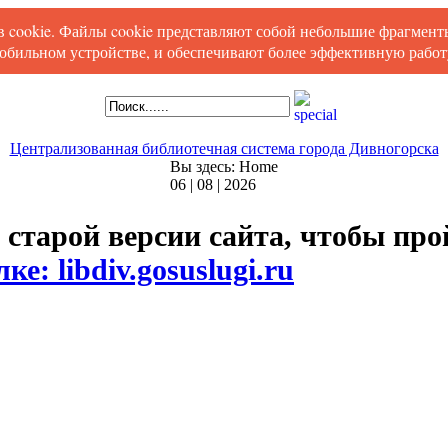
ов cookie. Файлы cookie представляют собой небольшие фрагмен
обильном устройстве, и обеспечивают более эффективную работу
Централизованная библиотечная система города Дивногорска
Вы здесь:
Home
06 | 08 | 2026
 старой версии сайта, чтобы пр
ке: libdiv.gosuslugi.ru