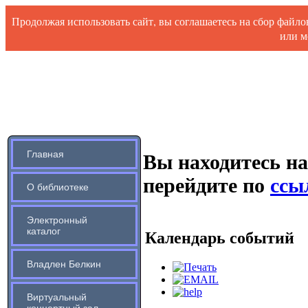
Продолжая использовать сайт, вы соглашаетесь на сбор файл
или м
Главная
Вы находитесь на
перейдите по
ссыл
О библиотеке
Электронный
каталог
Календарь событий
Владлен Белкин
Виртуальный