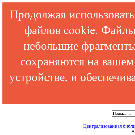
Продолжая использовать 
файлов cookie. Файлы
небольшие фрагменты
сохраняются на вашем
устройстве, и обеспечи
Централизованная библи
В