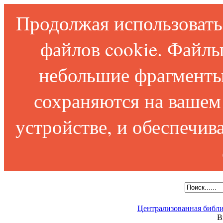
Продолжая использовать 
файлов cookie. Файлы
небольшие фрагменты
сохраняются на вашем
устройстве, и обеспечи
Централизованная библи
В