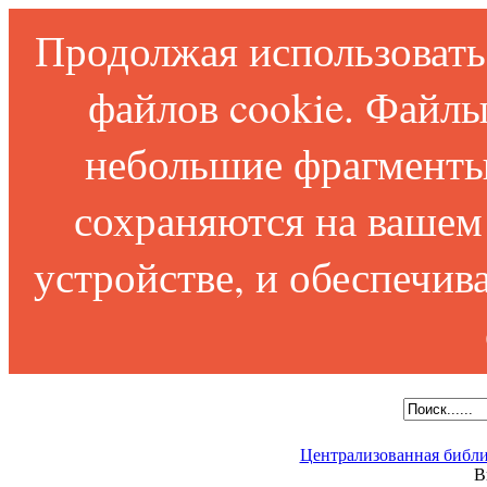
Продолжая использовать 
файлов cookie. Файлы
небольшие фрагменты
сохраняются на вашем
устройстве, и обеспечи
Централизованная библи
В