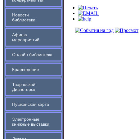
концертный зал
Новости
библиотеки
Афиша
мероприятий
Онлайн библиотека
Краеведение
Творческий
Дивногорск
Пушкинская карта
Электронные
книжные выставки