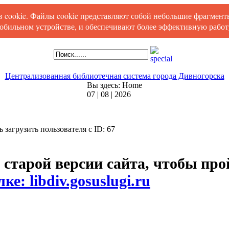
ов cookie. Файлы cookie представляют собой небольшие фрагмен
обильном устройстве, и обеспечивают более эффективную работу
Централизованная библиотечная система города Дивногорска
Вы здесь:
Home
07 | 08 | 2026
сь загрузить пользователя с ID: 67
 старой версии сайта, чтобы пр
ке: libdiv.gosuslugi.ru