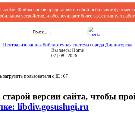
ов cookie. Файлы cookie представляют собой небольшие фрагмен
обильном устройстве, и обеспечивают более эффективную работу
Централизованная библиотечная система города Дивногорска
Вы здесь:
Home
07 | 08 | 2026
сь загрузить пользователя с ID: 67
 старой версии сайта, чтобы пр
ке: libdiv.gosuslugi.ru