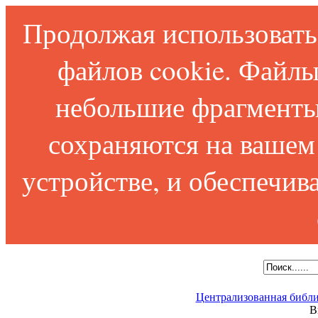
Продолжая использовать 
файлов cookie. Файлы
небольшие фрагменты
сохраняются на вашем
устройстве, и обеспечи
Централизованная библи
В