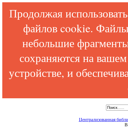
Продолжая использовать 
файлов cookie. Файлы
небольшие фрагменты
сохраняются на вашем
устройстве, и обеспечи
Централизованная библи
В