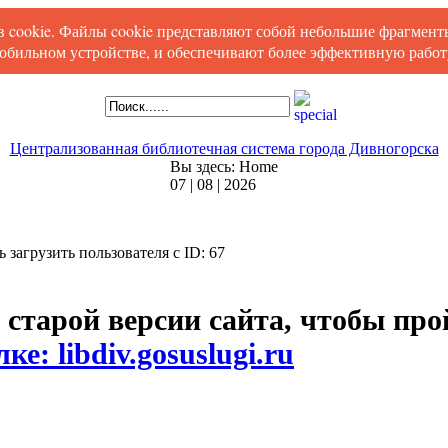
ов cookie. Файлы cookie представляют собой небольшие фрагмен
обильном устройстве, и обеспечивают более эффективную работу
Централизованная библиотечная система города Дивногорска
Вы здесь:
Home
07 | 08 | 2026
сь загрузить пользователя с ID: 67
 старой версии сайта, чтобы пр
ке: libdiv.gosuslugi.ru