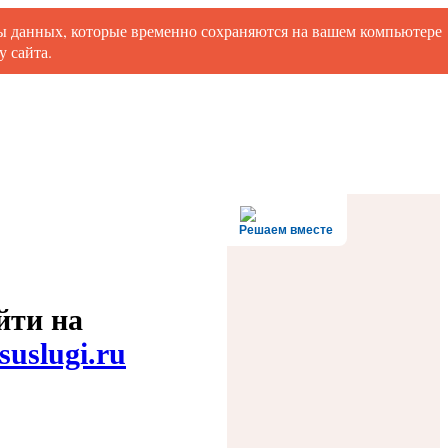
ты данных, которые временно сохраняются на вашем компьютере
 сайта.
Решаем вместе
йти на
suslugi.ru