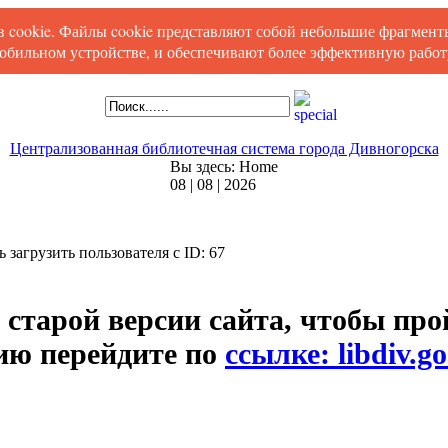
ов cookie. Файлы cookie представляют собой небольшие фрагмен
обильном устройстве, и обеспечивают более эффективную работу
Централизованная библиотечная система города Дивногорска
Вы здесь:
Home
08 | 08 | 2026
сь загрузить пользователя с ID: 67
 старой версии сайта, чтобы про
ию перейдите по
ссылке: libdiv.go