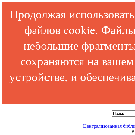
Продолжая использовать 
файлов cookie. Файлы
небольшие фрагменты
сохраняются на вашем
устройстве, и обеспечи
Централизованная библи
В