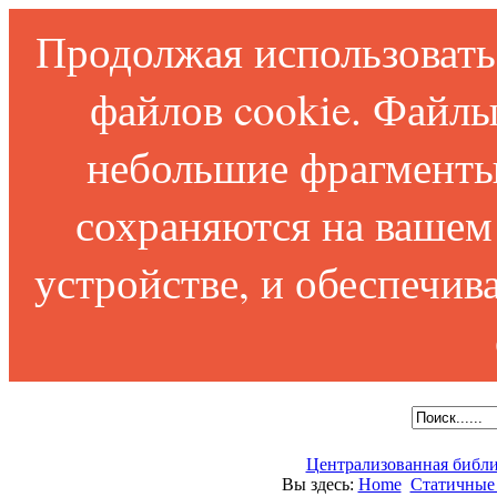
Продолжая использовать 
файлов cookie. Файлы
небольшие фрагменты
сохраняются на вашем
устройстве, и обеспечи
Централизованная библи
Вы здесь:
Home
Статичные