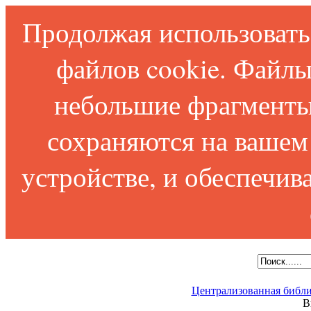
Продолжая использовать 
файлов cookie. Файлы
небольшие фрагменты
сохраняются на вашем
устройстве, и обеспечи
Централизованная библи
В