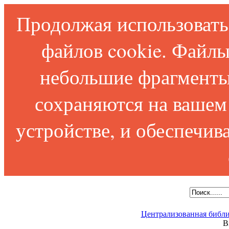
Продолжая использовать 
файлов cookie. Файлы
небольшие фрагменты
сохраняются на вашем
устройстве, и обеспечи
Централизованная библи
В