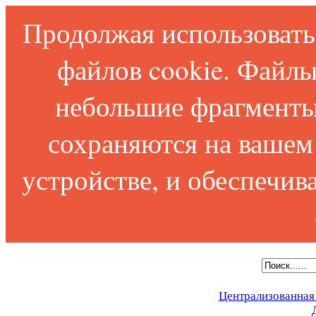
Продолжая использовать 
файлов cookie. Файлы
небольшие фрагменты
сохраняются на вашем
устройстве, и обеспечи
Централизованная