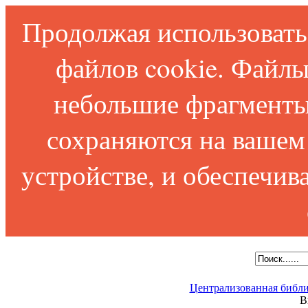
Продолжая использовать 
файлов cookie. Файлы
небольшие фрагменты
сохраняются на вашем
устройстве, и обеспечи
Централизованная библи
В